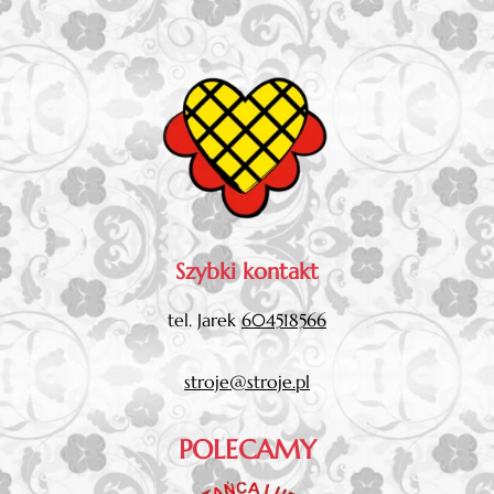
Szybki kontakt
tel. Jarek
604518566
stroje@stroje.pl
POLECAMY