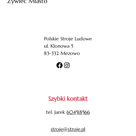
Żywiec Miasto
Polskie Stroje Ludowe
ul. Klonowa 5
83-332 Mezowo
Facebook
Instagram
Szybki kontakt
tel. Jarek
604518566
stroje@stroje.pl