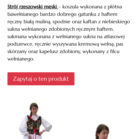
Strój rzeszowski męski
– koszula wykonana z płótna
bawełnianego bardzo dobrego gatunku z haftem
ręczny białą muliną, spodnie oraz kaftan z niebieskiego
sukna wełnianego zdobionych ręcznym haftem,
sukmana wykonana z wełnianego sukna na atłasowej
podszewce, ręcznie wyszywana kremową wełną, pas
skórzany oraz kapelusz zdobiony, wykonany z filcu
wełnianego.
Zapytaj o ten produkt