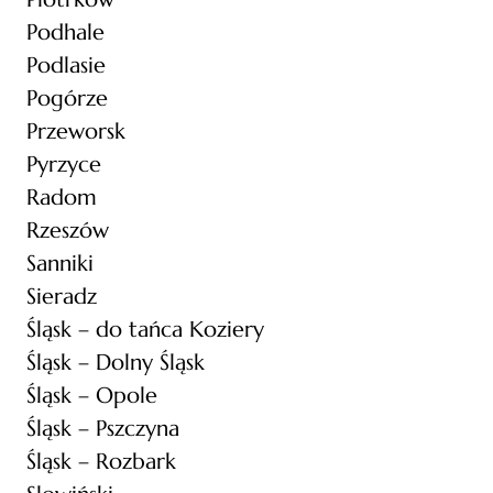
Podhale
Podlasie
Pogórze
Przeworsk
Pyrzyce
Radom
Rzeszów
Sanniki
Sieradz
Śląsk – do tańca Koziery
Śląsk – Dolny Śląsk
Śląsk – Opole
Śląsk – Pszczyna
Śląsk – Rozbark