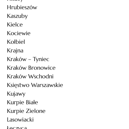
Hrubieszów
Kaszuby
Kielce
Kociewie
Kołbiel
Krajna
Kraków – Tyniec
Kraków Bronowice
Kraków Wschodni
Księstwo Warszawskie
Kujawy
Kurpie Białe
Kurpie Zielone
Lasowiacki
Łęczyca