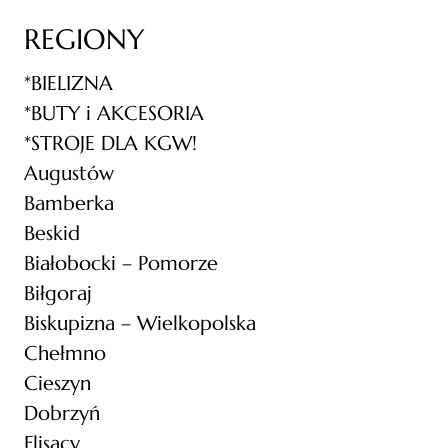
REGIONY
*BIELIZNA
*BUTY i AKCESORIA
*STROJE DLA KGW!
Augustów
Bamberka
Beskid
Białobocki – Pomorze
Biłgoraj
Biskupizna – Wielkopolska
Chełmno
Cieszyn
Dobrzyń
Flisacy