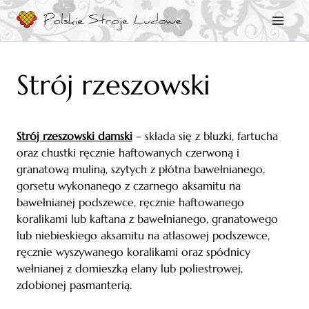
Przejdź
do
treści
Strój rzeszowski
Strój rzeszowski damski
– składa się z bluzki, fartucha
oraz chustki ręcznie haftowanych czerwoną i
granatową muliną, szytych z płótna bawełnianego,
gorsetu wykonanego z czarnego aksamitu na
bawełnianej podszewce, ręcznie haftowanego
koralikami lub kaftana z bawełnianego, granatowego
lub niebieskiego aksamitu na atłasowej podszewce,
ręcznie wyszywanego koralikami oraz spódnicy
wełnianej z domieszką elany lub poliestrowej,
zdobionej pasmanterią.