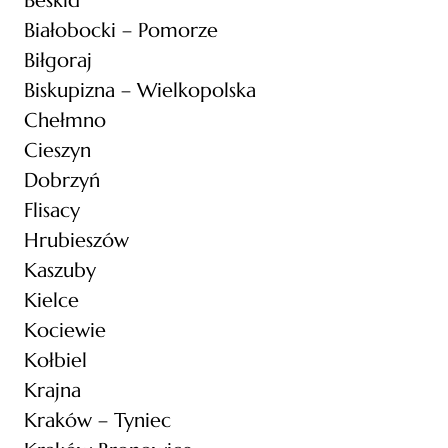
Beskid
Białobocki – Pomorze
Biłgoraj
Biskupizna – Wielkopolska
Chełmno
Cieszyn
Dobrzyń
Flisacy
Hrubieszów
Kaszuby
Kielce
Kociewie
Kołbiel
Krajna
Kraków – Tyniec