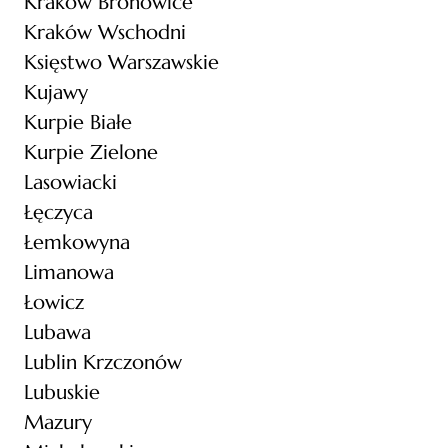
Kraków Bronowice
Kraków Wschodni
Księstwo Warszawskie
Kujawy
Kurpie Białe
Kurpie Zielone
Lasowiacki
Łęczyca
Łemkowyna
Limanowa
Łowicz
Lubawa
Lublin Krzczonów
Lubuskie
Mazury