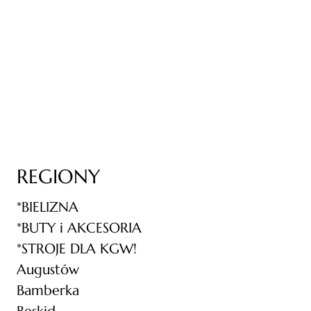
REGIONY
*BIELIZNA
*BUTY i AKCESORIA
*STROJE DLA KGW!
Augustów
Bamberka