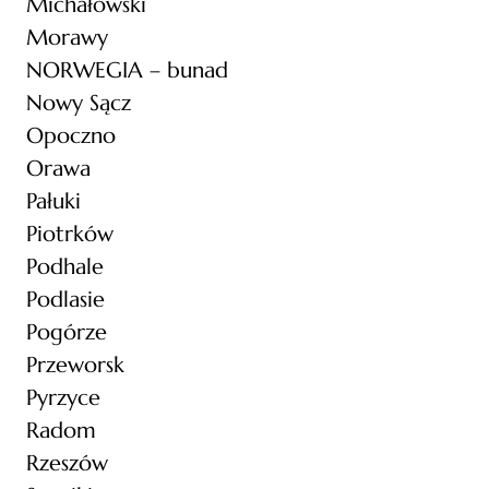
Michałowski
Morawy
NORWEGIA – bunad
Nowy Sącz
Opoczno
Orawa
Pałuki
Piotrków
Podhale
Podlasie
Pogórze
Przeworsk
Pyrzyce
Radom
Rzeszów