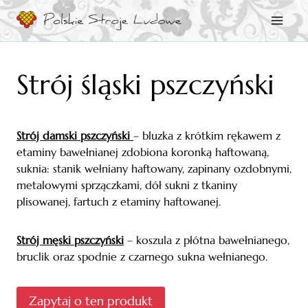
Przejdź
do
treści
Strój śląski pszczyński
Strój damski pszczyński
– bluzka z krótkim rękawem z
etaminy bawełnianej zdobiona koronką haftowaną,
suknia: stanik wełniany haftowany, zapinany ozdobnymi,
metalowymi sprzączkami, dół sukni z tkaniny
plisowanej, fartuch z etaminy haftowanej.
Strój męski pszczyński
– koszula z płótna bawełnianego,
bruclik oraz spodnie z czarnego sukna wełnianego.
Zapytaj o ten produkt