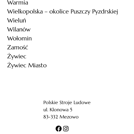
Warmia
Wielkopolska – okolice Puszczy Pyzdrskiej
Wieluń
Wilanów
Wołomin
Zamość
Żywiec
Żywiec Miasto
Polskie Stroje Ludowe
ul. Klonowa 5
83-332 Mezowo
Facebook
Instagram