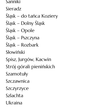
Sanniki
Sieradz
Śląsk – do tańca Koziery
Śląsk – Dolny Śląsk
Śląsk – Opole
Śląsk – Pszczyna
Śląsk – Rozbark
Słowiński
Spisz, Jurgów, Kacwin
Strój górali pienińskich
Szamotuły
Szczawnica
Szczyrzyce
Szlachta
Ukraina