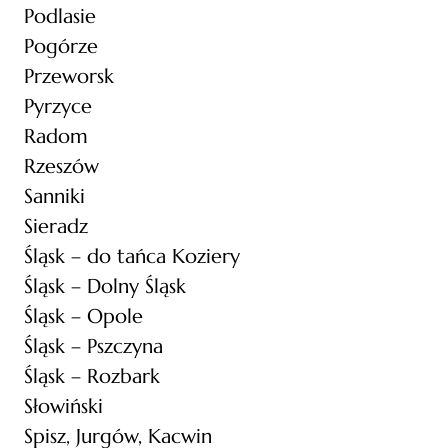
Podlasie
Pogórze
Przeworsk
Pyrzyce
Radom
Rzeszów
Sanniki
Sieradz
Śląsk – do tańca Koziery
Śląsk – Dolny Śląsk
Śląsk – Opole
Śląsk – Pszczyna
Śląsk – Rozbark
Słowiński
Spisz, Jurgów, Kacwin