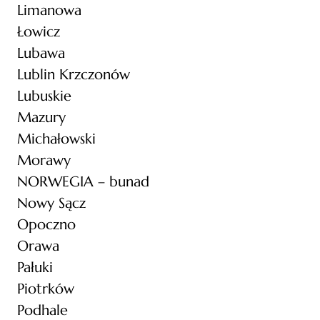
Limanowa
Łowicz
Lubawa
Lublin Krzczonów
Lubuskie
Mazury
Michałowski
Morawy
NORWEGIA – bunad
Nowy Sącz
Opoczno
Orawa
Pałuki
Piotrków
Podhale