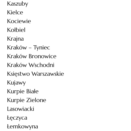
Kaszuby
Kielce
Kociewie
Kołbiel
Krajna
Kraków – Tyniec
Kraków Bronowice
Kraków Wschodni
Księstwo Warszawskie
Kujawy
Kurpie Białe
Kurpie Zielone
Lasowiacki
Łęczyca
Łemkowyna