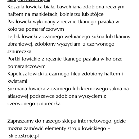
Koszula łowicka biała, bawełniana zdobiona ręcznym
haftem na mankietach, kołnierzu lub stójce
Pas łowicki wykonany z ręcznie tkanego pasiaka w
kolorze pomarańczowym
Lejbik łowicki z czarnego wełnianego sukna lub tkaniny
ubraniowej, zdobiony wyszyciami z czerwonego
sznureczka
Portki łowickie z ręcznie tkanego pasiaka w kolorze
pomarańczowym
Kapelusz łowicki z czarnego filcu zdobiony haftem i
kwiatami
Sukmana łowicka z czarnego lub kremowego sukna na
atłasowej podszewce zdobiona wyszyciem z
czerwonego sznureczka
Zapraszamy do naszego sklepu internetowego, gdzie
można zamówić elementy stroju łowickiego –
sklep.stroje.pl