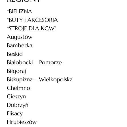
*BIELIZNA
*BUTY i AKCESORIA
*STROJE DLA KGW!
Augustów
Bamberka
Beskid
Białobocki – Pomorze
Biłgoraj
Biskupizna – Wielkopolska
Chełmno
Cieszyn
Dobrzyń
Flisacy
Hrubieszów