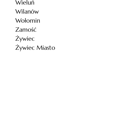
Wieluń
Wilanów
Wołomin
Zamość
Żywiec
Żywiec Miasto