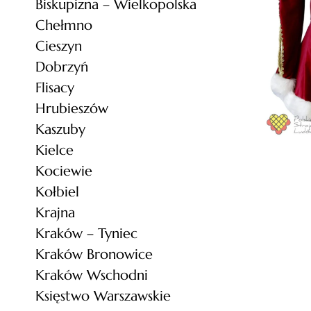
Biskupizna – Wielkopolska
Chełmno
Cieszyn
Dobrzyń
Flisacy
Hrubieszów
Kaszuby
Kielce
Kociewie
Kołbiel
Krajna
Kraków – Tyniec
Kraków Bronowice
Kraków Wschodni
Księstwo Warszawskie