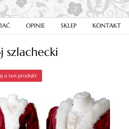
IAĆ
OPINIE
SKLEP
KONTAKT
j szlachecki
j o ten produkt