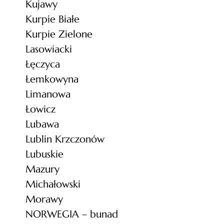
Kujawy
Kurpie Białe
Kurpie Zielone
Lasowiacki
Łęczyca
Łemkowyna
Limanowa
Łowicz
Lubawa
Lublin Krzczonów
Lubuskie
Mazury
Michałowski
Morawy
NORWEGIA – bunad