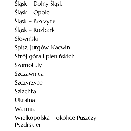
Śląsk – Dolny Śląsk
Śląsk – Opole
Śląsk – Pszczyna
Śląsk – Rozbark
Słowiński
Spisz, Jurgów, Kacwin
Strój górali pienińskich
Szamotuły
Szczawnica
Szczyrzyce
Szlachta
Ukraina
Warmia
Wielkopolska – okolice Puszczy
Pyzdrskiej