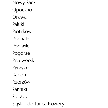
Nowy Sącz
Opoczno
Orawa
Pałuki
Piotrków
Podhale
Podlasie
Pogórze
Przeworsk
Pyrzyce
Radom
Rzeszów
Sanniki
Sieradz
Śląsk – do tańca Koziery